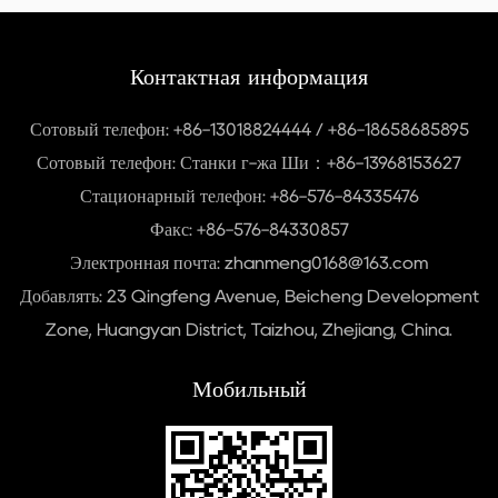
Контактная информация
Сотовый телефон: +86-13018824444 / +86-18658685895
Сотовый телефон:
Станки г-жа Ши：+86-13968153627
Стационарный телефон: +86-576-84335476
Факс: +86-576-84330857
Электронная почта:
zhanmeng0168@163.com
Добавлять: 23 Qingfeng Avenue, Beicheng Development
Zone, Huangyan District, Taizhou, Zhejiang, China.
Мобильный