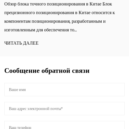
иционирования в Китае Блок
Обзор производителя нап
рования в Китае относится к
выталкивателем Производ
вания, разработанным и
эжектора фокусируется на 
ения то...
используемых в системах п
ЧИТАТЬ ДАЛЕЕ
Сообщение обратной связи