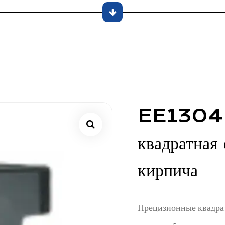
EE1304 П
квадратная
кирпича
Прецизионные квадра