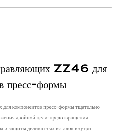
правляющих ZZ46 для
в пресс-формы
 для компонентов пресс-формы тщательно
ижения двойной цели: предотвращения
ы и защиты деликатных вставок внутри