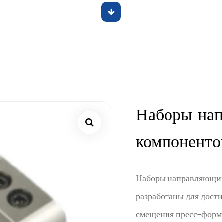
Наборы на
компоненто
Наборы направляющих
разработаны для дост
смещения пресс-форм