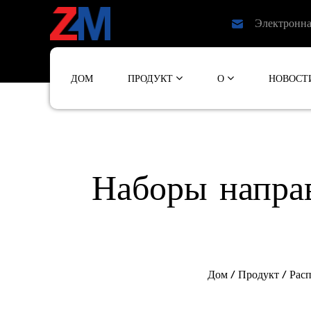
Электронна
ДОМ
ПРОДУКТ
О
НОВОСТ
Наборы напр
Дом
/
Продукт
/
Рас